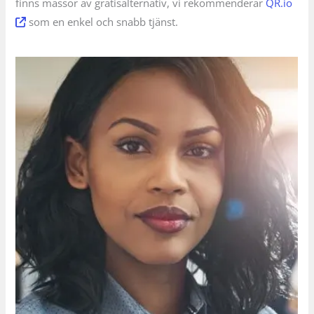
finns massor av gratisalternativ, vi rekommenderar
QR.io
som en enkel och snabb tjänst.