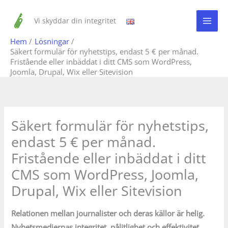
Hoppa
till
Vi skyddar din integritet
innehåll
Hem
Lösningar
Säkert formulär för nyhetstips, endast 5 € per månad.
Fristående eller inbäddat i ditt CMS som WordPress,
Joomla, Drupal, Wix eller Sitevision
Säkert formulär för nyhetstips,
endast 5 € per månad.
Fristående eller inbäddat i ditt
CMS som WordPress, Joomla,
Drupal, Wix eller Sitevision
Relationen mellan journalister och deras källor är helig.
Nyhetsmediernas integritet, pålitlighet och effektivitet