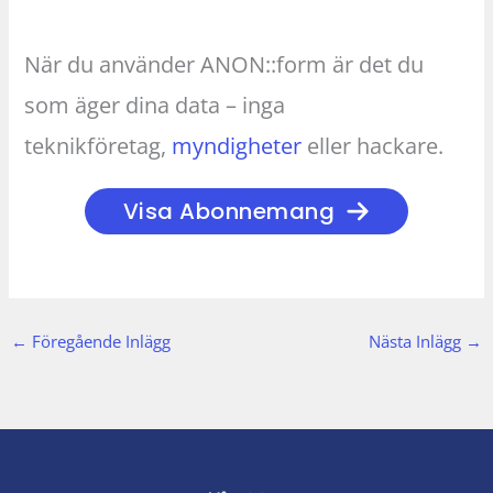
När du använder ANON::form är det du
som äger dina data – inga
teknikföretag,
myndigheter
eller hackare.
Visa Abonnemang
←
Föregående Inlägg
Nästa Inlägg
→