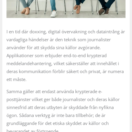
I en tid där doxxing, digital övervakning och dataintrång är
vardagliga händelser är den teknik som journalister
använder för att skydda sina källor avgörande.
Applikationer som erbjuder end-to-end krypterad
meddelandehantering, vilket säkerställer att innehållet i
deras kommunikation förblir säkert och privat, är numera
ett måste.
Samma gäller att endast använda krypterade e-
posttjänster vilket ger både journalister och deras källor
sinnesfrid att deras utbyten är skyddade från nyfikna
ögon. Sådana verktyg är inte bara tillbehör; de är
grundläggande för det etiska skyddet av källor och
bevarandet av förtroende.