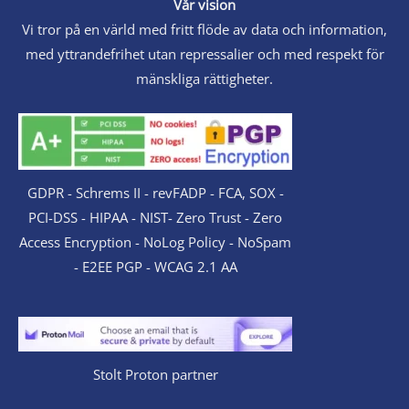
Vår vision
Vi tror på en värld med fritt flöde av data och information,
med yttrandefrihet utan repressalier och med respekt för
mänskliga rättigheter.
GDPR - Schrems II - revFADP - FCA, SOX -
PCI-DSS - HIPAA - NIST- Zero Trust - Zero
Access Encryption - NoLog Policy - NoSpam
- E2EE PGP - WCAG 2.1 AA
Stolt Proton partner